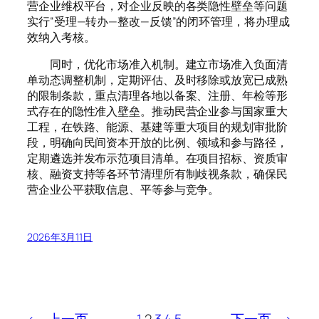
营企业维权平台，对企业反映的各类隐性壁垒等问题
实行“受理—转办—整改—反馈”的闭环管理，将办理成
效纳入考核。
同时，优化市场准入机制。建立市场准入负面清
单动态调整机制，定期评估、及时移除或放宽已成熟
的限制条款，重点清理各地以备案、注册、年检等形
式存在的隐性准入壁垒。推动民营企业参与国家重大
工程，在铁路、能源、基建等重大项目的规划审批阶
段，明确向民间资本开放的比例、领域和参与路径，
定期遴选并发布示范项目清单。在项目招标、资质审
核、融资支持等各环节清理所有制歧视条款，确保民
营企业公平获取信息、平等参与竞争。
2026年3月11日