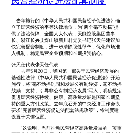
民营经济促进法配套制度
去年施行的《中华人民共和国民营经济促进法》确
立了民营经济的平等法律地位，为“两个毫不动摇”提
供了法治保障。全国人大代表，天能控股集团董事
长、浙江长兴县煤山镇新川村党委书记张天任建议加
快完善配套制度，进一步清除隐性壁垒，优化市场准
入机制，稳定民营企业预期和长期投资信心。
张天任代表张天任代表
去年5月20日，我国第一部关于民营经济发展的
基础性法律《中华人民共和国民营经济促进法》开始
施行，将“毫不动摇巩固和发展公有制经济，毫不动摇
鼓励、支持、引导非公有制经济发展”写入，明确规定
促进民营经济持续、健康、高质量发展是国家长期坚
持的重大方针政策。去年底召开的中央经济工作会议
要求“完善民营经济促进法配套法规政策”，将制度建
设置于关键位置。
“这说明，当前推动民营经济高质量发展的一项重