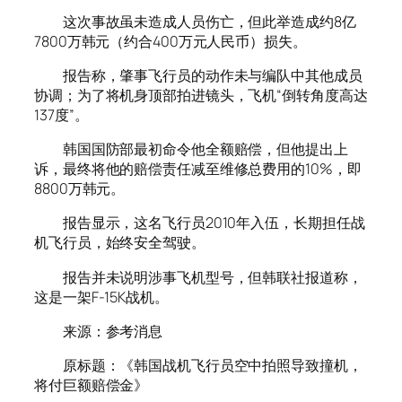
这次事故虽未造成人员伤亡，但此举造成约8亿
7800万韩元（约合400万元人民币）损失。
报告称，肇事飞行员的动作未与编队中其他成员
协调；为了将机身顶部拍进镜头，飞机“倒转角度高达
137度”。
韩国国防部最初命令他全额赔偿，但他提出上
诉，最终将他的赔偿责任减至维修总费用的10%，即
8800万韩元。
报告显示，这名飞行员2010年入伍，长期担任战
机飞行员，始终安全驾驶。
报告并未说明涉事飞机型号，但韩联社报道称，
这是一架F-15K战机。
来源：参考消息
原标题：《韩国战机飞行员空中拍照导致撞机，
将付巨额赔偿金》