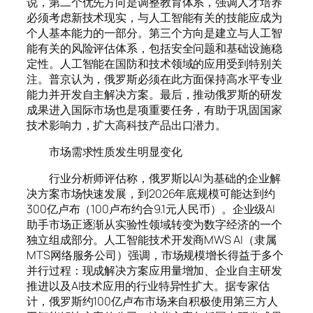
说，第二个优先方向是调整教育体系，强调人才培养
必须考虑新技术现实，与人工智能有关的技能应成为
个人基本能力的一部分。第三个方向是建立与人工智
能有关的风险评估体系，包括安全问题和基础设施稳
定性。人工智能在国防和技术领域的应用受到特别关
注。普京认为，俄罗斯必须在此方面保持高水平专业
能力并开发自主解决方案。最后，推动俄罗斯的研发
成果进入国际市场也是项重要任务，有助于巩固国家
技术影响力，扩大高科技产品出口潜力。
市场需求性质发生明显变化
行业分析师评估称，俄罗斯以AI为基础的企业解
决方案市场快速发展，到2026年底规模可能达到约
300亿卢布（100卢布约合9.1元人民币）。企业级AI
助手市场正逐渐从实验性领域转变为数字经济的一个
独立组成部分。人工智能技术开发商MWS AI（隶属
MTS网络服务公司）强调，市场规模增长得益于多个
并行过程：现成解决方案应用量增加、企业自主研发
推进以及AI技术应用的行业特异性扩大。据专家估
计，俄罗斯约100亿卢布市场来自积极使用第三方人