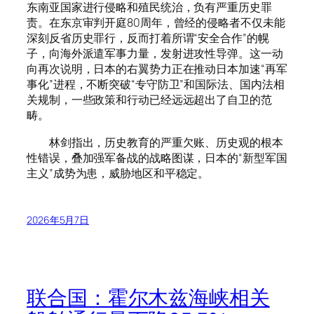
东南亚国家进行侵略和殖民统治，负有严重历史罪
责。在东京审判开庭80周年，曾经的侵略者不仅未能
深刻反省历史罪行，反而打着所谓“安全合作”的幌
子，向海外派遣军事力量，发射进攻性导弹。这一动
向再次说明，日本的右翼势力正在推动日本加速“再军
事化”进程，不断突破“专守防卫”和国际法、国内法相
关规制，一些政策和行动已经远远超出了自卫的范
畴。
林剑指出，历史教育的严重欠账、历史观的根本
性错误，叠加强军备战的战略图谋，日本的“新型军国
主义”成势为患，威胁地区和平稳定。
2026年5月7日
联合国：霍尔木兹海峡相关