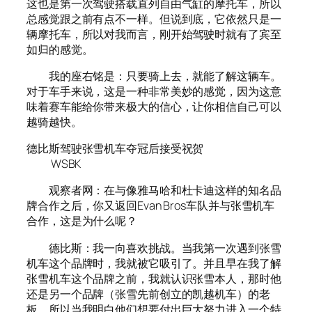
这也是第一次驾驶搭载直列自由气缸的摩托车，所以
总感觉跟之前有点不一样。但说到底，它依然只是一
辆摩托车，所以对我而言，刚开始驾驶时就有了宾至
如归的感觉。
我的座右铭是：只要骑上去，就能了解这辆车。
对于车手来说，这是一种非常美妙的感觉，因为这意
味着赛车能给你带来极大的信心，让你相信自己可以
越骑越快。
德比斯驾驶张雪机车夺冠后接受祝贺
WSBK
观察者网：在与像雅马哈和杜卡迪这样的知名品
牌合作之后，你又返回Evan Bros车队并与张雪机车
合作，这是为什么呢？
德比斯：我一向喜欢挑战。当我第一次遇到张雪
机车这个品牌时，我就被它吸引了。并且早在我了解
张雪机车这个品牌之前，我就认识张雪本人，那时他
还是另一个品牌（张雪先前创立的凯越机车）的老
板。所以当我明白他们想要付出巨大努力进入一个特