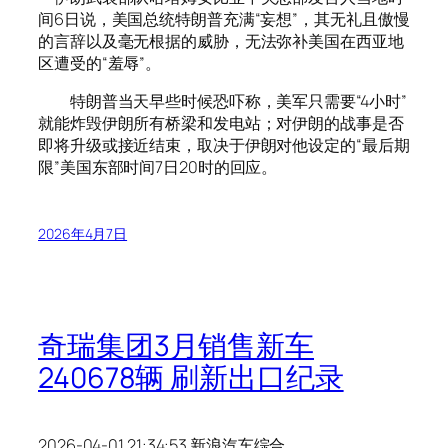
间6日说，美国总统特朗普充满“妄想”，其无礼且傲慢
的言辞以及毫无根据的威胁，无法弥补美国在西亚地
区遭受的“羞辱”。
特朗普当天早些时候恐吓称，美军只需要“4小时”
就能炸毁伊朗所有桥梁和发电站；对伊朗的战事是否
即将升级或接近结束，取决于伊朗对他设定的“最后期
限”美国东部时间7日20时的回应。
2026年4月7日
奇瑞集团3月销售新车
240678辆 刷新出口纪录
2026-04-01 21:34:53 新浪汽车综合