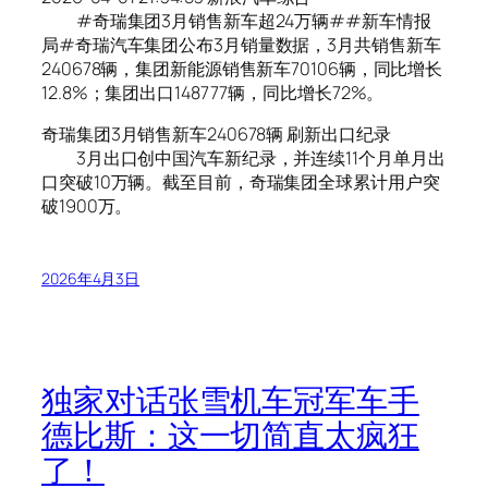
#奇瑞集团3月销售新车超24万辆##新车情报
局#奇瑞汽车集团公布3月销量数据，3月共销售新车
240678辆，集团新能源销售新车70106辆，同比增长
12.8%；集团出口148777辆，同比增长72%。
奇瑞集团3月销售新车240678辆 刷新出口纪录
3月出口创中国汽车新纪录，并连续11个月单月出
口突破10万辆。截至目前，奇瑞集团全球累计用户突
破1900万。
2026年4月3日
独家对话张雪机车冠军车手
德比斯：这一切简直太疯狂
了！