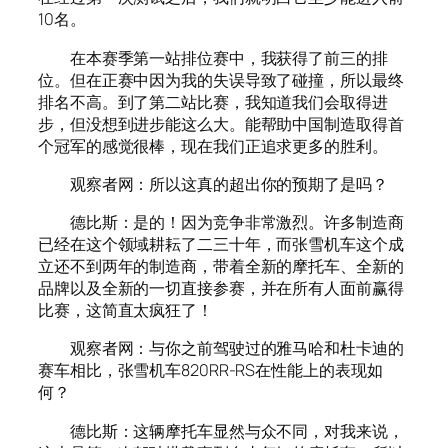
10名。
在本赛季第一站排位赛中，我获得了前三的排
位。但在正赛中因为我的失误导致了碰撞，所以最终
排名不高。到了第二站比赛，我知道我们会取得进
步，但没想到进步能这么大。能帮助中国制造取得首
个冠军的感觉很棒，现在我们正追求更多的胜利。
观察者网：所以这真的超出你的预期了是吗？
德比斯：是的！因为竞争非常激烈。许多制造商
已经在这个领域耕耘了二三十年，而张雪机车这个成
立还不到两年的制造商，带着全新的摩托车、全新的
品牌以及全新的一切直接参赛，并在所有人面前赢得
比赛，这简直太疯狂了！
观察者网：与你之前驾驶过的雅马哈和杜卡迪的
赛车相比，张雪机车820RR-RS在性能上的表现如
何？
德比斯：这辆摩托车显然与众不同，对我来说，