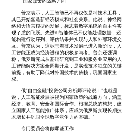
“国家政策的战略方向”
普京表示，人工智能已不再仅仅是种技术工具，
其已开始塑造新经济模式和社会关系。他说，神经网
络和大语言模型的发展，标志着数字系统的自主性实
现了质的飞跃。先进AI智能体已不仅能处理数据，还
能构建行动序列、评估结果并实现与人和外部环境交
互。普京认为，这标志着技术发展已进入新阶段，人
工智能正成为经济进程的积极参与者。普京还强调
称，俄罗斯完成从基础研究到工业和服务业应用的人
工智能解决方案全周期开发，是实现技术独立的关键
前提，有助于降低对外国技术的依赖，巩固国家主
权。
俄“自由金融”投资公司分析师评论说：“也就是
说，人工智能发展被视为国家政策的战略方向，涵盖
经济、教育、安全和国际合作。根据总统的构想，建
立国家人工智能推广体系，应成为俄罗斯实现长期技
术增长并巩固全球数字竞争力的基础。”
专门委员会将做哪些工作