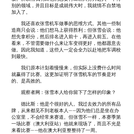
别的领域，并且目标是成就伟大时，我就情不自禁地
加入了。
我还喜欢张雪机车做事的思维方式。其他一些制
造商只会说：他们想马上获得胜利；但张雪会说：他
想先拿积分，然后排名进入前十，再进入前五。在他
看来，不管需要做什么来让车变得更好，他都愿意去
做。因此我知道，这些人一定会全力以赴地把车调校
到最快。
我们原本计划着慢慢来，但实际上没费什么时间
就赢得了比赛。这更加证明了张雪机车的节奏是对
的、是高效的。
观察者网：张雪本人给你留下了怎样的印象？
德比斯：他是个很好的人。我过去效力的所有品
牌，从来都见不到老板本人——因为他们总是坐在办
公室里，不会经常来赛道。但张雪不一样，本赛季第
一场比赛（澳大利亚站）他就来现场了，而且不光是
来看比赛——他在澳大利亚整整待了一周。