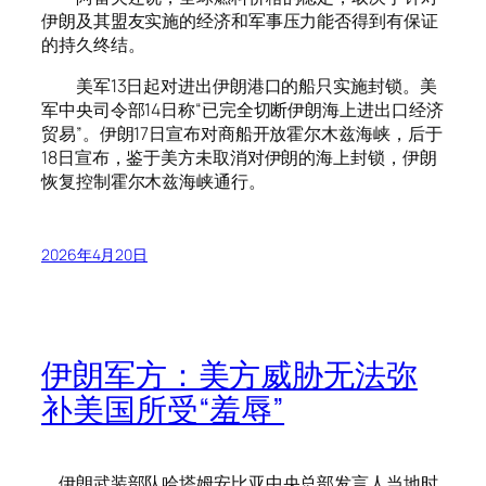
伊朗及其盟友实施的经济和军事压力能否得到有保证
的持久终结。
美军13日起对进出伊朗港口的船只实施封锁。美
军中央司令部14日称“已完全切断伊朗海上进出口经济
贸易”。伊朗17日宣布对商船开放霍尔木兹海峡，后于
18日宣布，鉴于美方未取消对伊朗的海上封锁，伊朗
恢复控制霍尔木兹海峡通行。
2026年4月20日
伊朗军方：美方威胁无法弥
补美国所受“羞辱”
伊朗武装部队哈塔姆安比亚中央总部发言人当地时