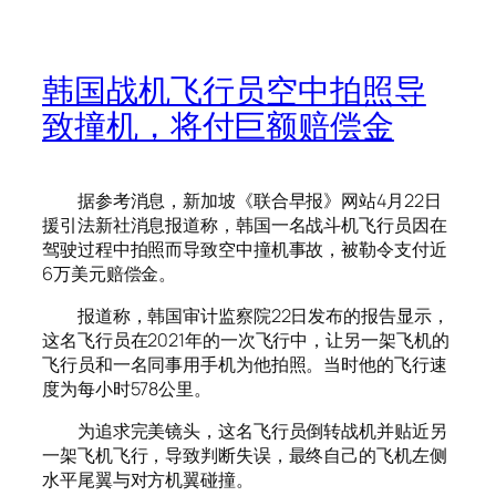
韩国战机飞行员空中拍照导
致撞机，将付巨额赔偿金
据参考消息，新加坡《联合早报》网站4月22日
援引法新社消息报道称，韩国一名战斗机飞行员因在
驾驶过程中拍照而导致空中撞机事故，被勒令支付近
6万美元赔偿金。
报道称，韩国审计监察院22日发布的报告显示，
这名飞行员在2021年的一次飞行中，让另一架飞机的
飞行员和一名同事用手机为他拍照。当时他的飞行速
度为每小时578公里。
为追求完美镜头，这名飞行员倒转战机并贴近另
一架飞机飞行，导致判断失误，最终自己的飞机左侧
水平尾翼与对方机翼碰撞。