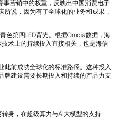
赛事营销中的权重，反映出中国消费电子
庆所说，因为有了全球化的业务和成果，
青色第四LED背光。根据Omdia数据，海
示技术上的持续投入直接相关，也是海信
业此前成功全球化的标准路径。这种投入
品牌建设需要长期投入和持续的产品力支
丽转身，在超级算力与AI大模型的支持