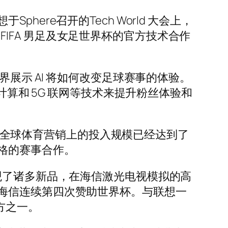
re召开的Tech World 大会上，
 FIFA 男足及女足世界杯的官方技术合作
展示 AI 将如何改变足球赛事的体验。
计算和 5G 联网等技术来提升粉丝体验和
，在全球体育营销上的投入规模已经达到了
格的赛事合作。
观了诸多新品，在海信激光电视模拟的高
海信连续第四次赞助世界杯。与联想一
方之一。