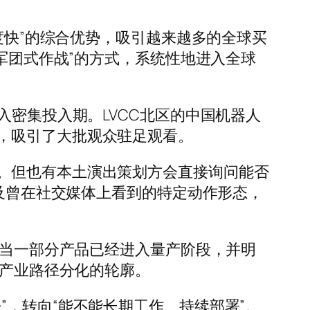
度快”的综合优势，吸引越来越多的全球买
“军团式作战”的方式，系统性地进入全球
密集投入期。LVCC北区的中国机器人
，吸引了大批观众驻足观看。
。但也有本土演出策划方会直接询问能否
提及曾在社交媒体上看到的特定动作形态，
相当一部分产品已经进入量产阶段，并明
实产业路径分化的轮廓。
，转向“能不能长期工作、持续部署”。