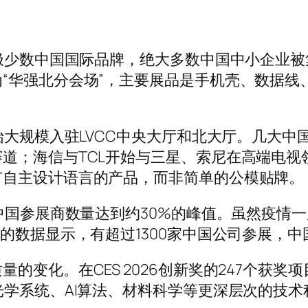
极少数中国国际品牌，绝大多数中国中小企业被集
“华强北分会场”，主要展品是手机壳、数据线
大规模入驻LVCC中央大厅和北大厅。几大中
道；海信与TCL开始与三星、索尼在高端电视
有自主设计语言的产品，而非简单的公模贴牌。
国参展商数量达到约30%的峰值。虽然疫情
的数据显示，有超过1300家中国公司参展，中
化。在CES 2026创新奖的247个获奖项
光学系统、AI算法、材料科学等更深层次的技术