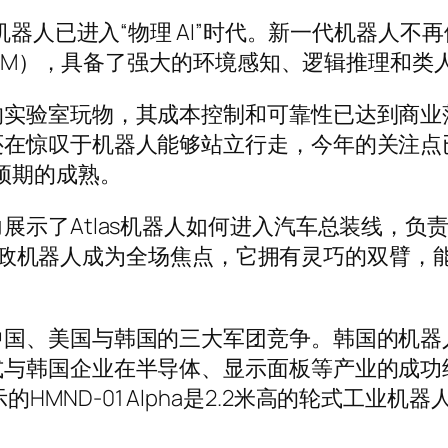
人已进入“物理 AI”时代。新一代机器人不再依
（LLM），具备了强大的环境感知、逻辑推理和类
验室玩物，其成本控制和可靠性已达到商业
在惊叹于机器人能够站立行走，今年的关注点已
预期的成熟。
了Atlas机器人如何进入汽车总装线，负
 人形家政机器人成为全场焦点，它拥有灵巧的双臂
、美国与韩国的三大军团竞争。韩国的机器
韩国企业在半导体、显示面板等产业的成功经验一致
展示的HMND-01 Alpha是2.2米高的轮式工业机