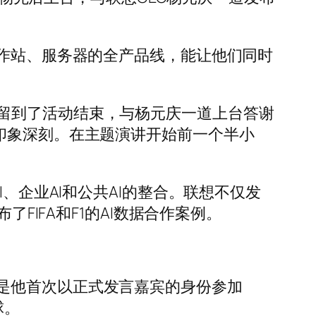
作站、服务器的全产品线，能让他们同时
留到了活动结束，与杨元庆一道上台答谢
印象深刻。在主题演讲开始前一个半小
、企业AI和公共AI的整合。联想不仅发
FIFA和F1的AI数据合作案例。
点，这是他首次以正式发言嘉宾的身份参加
球。