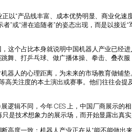
业正以“产品线丰富、成本优势明显、商业化速
者”或“潜在追随者”的姿态出现，而是以接近
，这个占比本身就说明中国机器人产业已经进入
演跳舞、打乒乓球、做广播体操、拳击、叠衣服
器人的心理距离，为未来的市场教育做铺垫
超级碗等高关注度的本土演出或赛事。他们往往会
辑不同，今年 CES 上，中国厂商展示的
 不再只是技术想象力的展示场，而开始显露出真
高度一致：机器人产业正在从“能不能做出来”