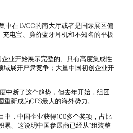
中在 LVCC的南大厅或者是国际展区偏
、充电宝、廉价蓝牙耳机和不知名的平板
国企业开始展示完整的、具有高度集成性
领域展开严肃竞争；大量中国初创企业开
一度中断了这个趋势，但去年开始，组团
国重新成为CES最大的海外势力。
目中，中国企业获得100多个奖项，占比
积累。这说明中国参展商已经从“组装整