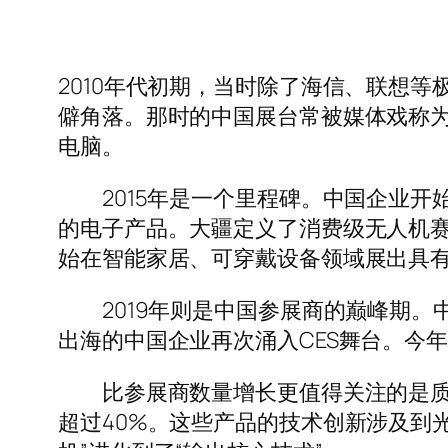
2010年代初期，当时除了海信、联想等
僻角落。那时的中国展台常被媒体戏称为
电脑。
2015年是一个里程碑。中国企业开始
的电子产品。大疆定义了消费级无人机赛
始在智能家居、可穿戴设备领域展出具
2019年则是中国参展商的巅峰期。中
出海的中国企业再次涌入CES舞台。今年
比参展商数量增长更值得关注的是质量的变
超过40%。这些产品的技术创新涉及到