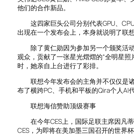
他们的合作新品。
这四家巨头公司分别代表GPU、CP
出现在一个发布会上，本身就说明了联
除了黄仁勋因为参加另一个颁奖活动不
观众，贡献了一张星光熠熠的“全明星照
时，她亲自上台进行了彩排。
联想今年发布会的主角并不仅仅是诸多硬件
布了横跨PC、手机和平板的Qira个人A
联想海信赞助顶级赛事
在今年CES上，国际足联主席因凡蒂诺（G
CES，为即将在美加墨三国召开的世界