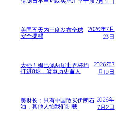
猜测日本当局或实施汇率干预
7月31日
2026年7月
美国五天内三度发布全球
安全提醒
23日
2026年7
太强！姆巴佩两届世界杯均
打进8球，赛事历史首人
月10日
2026年
美财长：只有中国敢买伊朗石
油，其他人怕我们制裁
7月2日